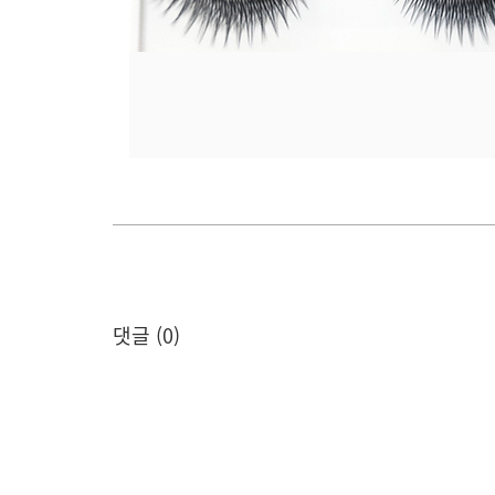
댓글 (
0
)