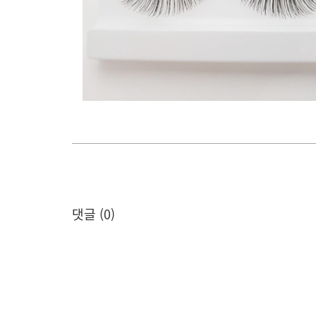
댓글 (
0
)