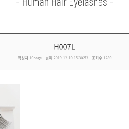
Human Hair Eyelashes
H007L
작성자
10page
날짜
2019-12-10 15:30:53
조회수
1289