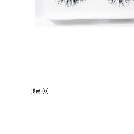
댓글 (
0
)